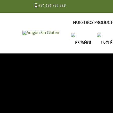
Ir
+34 696 792 589
al
contenido
NUESTROS PRODUCT