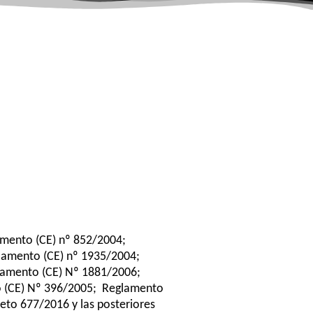
amento (CE) nº 852/2004;
lamento (CE) nº 1935/2004;
lamento (CE) Nº 1881/2006;
 (CE) Nº 396/2005; Reglamento
eto 677/2016 y las posteriores