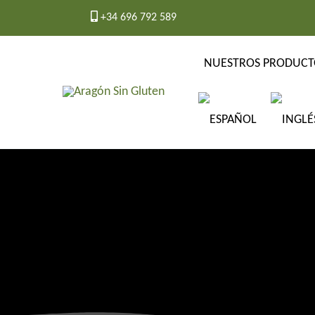
Ir
+34 696 792 589
al
contenido
NUESTROS PRODUCT