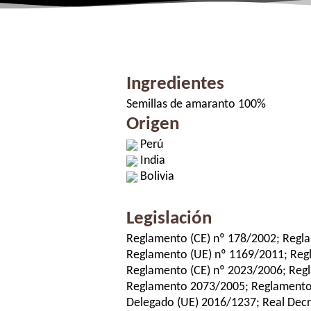
Ingredientes
Semillas de amaranto 100%
Origen
Perú
India
Bolivia
Legislación
Reglamento (CE) nº 178/2002; Regl
Reglamento (UE) nº 1169/2011; Reg
Reglamento (CE) nº 2023/2006; Reg
Reglamento 2073/2005; Reglamento
Delegado (UE) 2016/1237; Real Decr