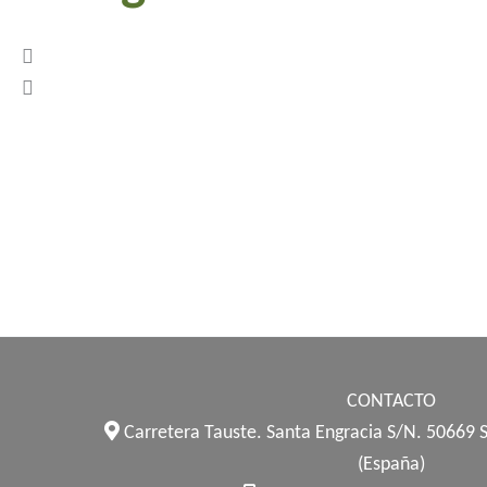
Previous
Next
CONTACTO
Carretera Tauste. Santa Engracia S/N. 50669 
(España)