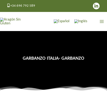
Ir
+34 696 792 589
al
contenido
GARBANZO ITALIA- GARBANZO