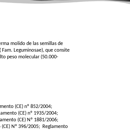
rma molido de las semillas de
( Fam. Leguminosae), que consite
alto peso molecular (50.000-
amento (CE) nº 852/2004;
lamento (CE) nº 1935/2004;
lamento (CE) Nº 1881/2006;
 (CE) Nº 396/2005; Reglamento