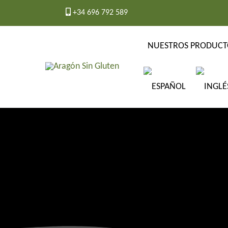
Ir
+34 696 792 589
al
contenido
NUESTROS PRODUCT