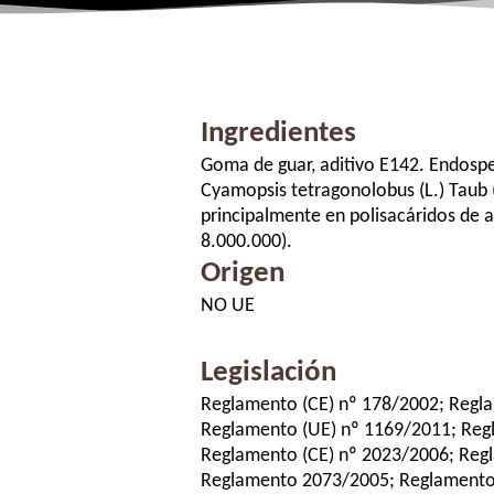
Ingredientes
Goma de guar, aditivo E142. Endospe
Cyamopsis tetragonolobus (L.) Taub 
principalmente en polisacáridos de 
8.000.000).
Origen
NO UE
Legislación
Reglamento (CE) nº 178/2002; Regl
Reglamento (UE) nº 1169/2011; Reg
Reglamento (CE) nº 2023/2006; Reg
Reglamento 2073/2005; Reglamento