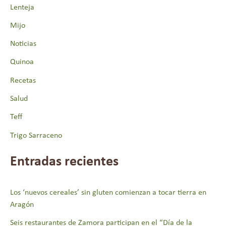
o
Lenteja
r
Mijo
:
Noticias
Quinoa
Recetas
Salud
Teff
Trigo Sarraceno
Entradas recientes
Los ‘nuevos cereales’ sin gluten comienzan a tocar tierra en
Aragón
Seis restaurantes de Zamora participan en el “Día de la